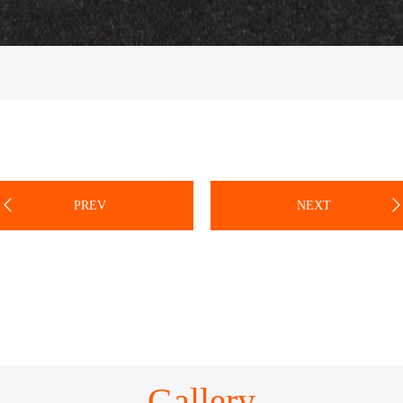
PREV
NEXT
Gallery