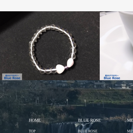
HOME
BLUE ROSE
ME
TOP
BLUE ROSE
ME